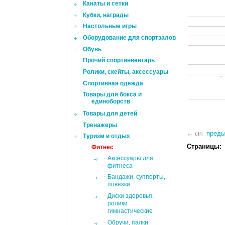
Канаты и сетки
Кубки, награды
Настольные игры
Оборудование для спортзалов
Обувь
Прочий спортинвентарь
Ролики, скейты, аксессуары
Спортивная одежда
Товары для бокса и
единоборств
Товары для детей
Тренажеры
пред
←
ctrl
Туризм и отдых
Страницы:
Фитнес
Аксессуары для
фитнеса
Бандажи, суппорты,
повязки
Диски здоровья,
ролики
гимнастические
Обручи, палки