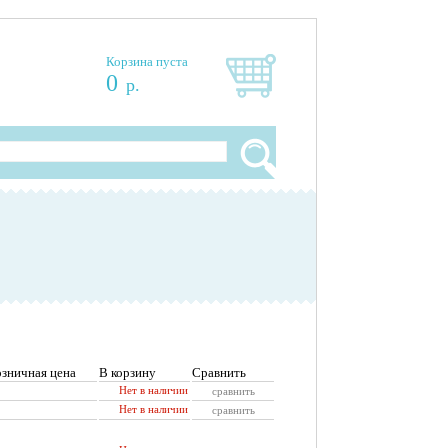
Корзина пуста
0
р.
озничная цена
В корзину
Сравнить
Нет в наличии
сравнить
Нет в наличии
сравнить