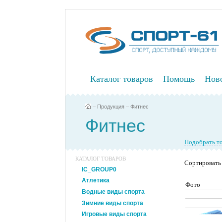
Каталог товаров
Помощь
Нов
–
Продукция
–
Фитнес
Фитнес
Подобрать т
КАТАЛОГ ТОВАРОВ
Сортировать 
IC_GROUP0
Атлетика
Фото
Водные виды спорта
Зимние виды спорта
Игровые виды спорта