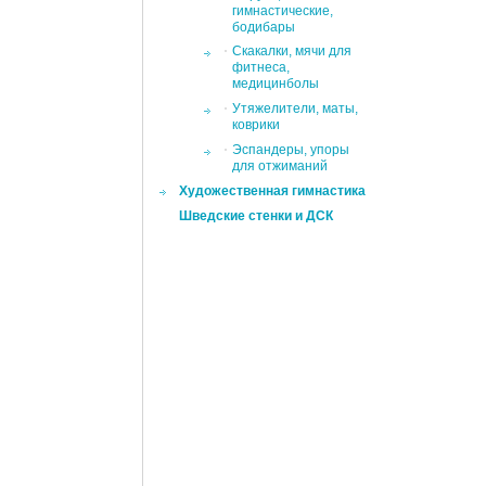
гимнастические,
бодибары
Скакалки, мячи для
фитнеса,
медицинболы
Утяжелители, маты,
коврики
Эспандеры, упоры
для отжиманий
Художественная гимнастика
Шведские стенки и ДСК