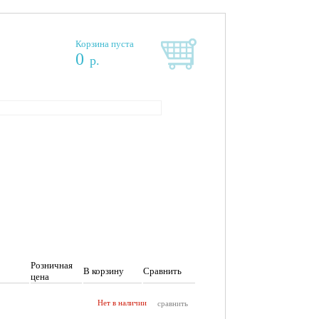
Корзина пуста
0
р.
Розничная
В корзину
Сравнить
цена
Нет в наличии
сравнить