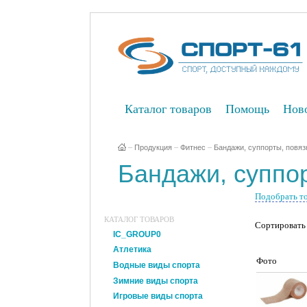
Каталог товаров
Помощь
Нов
–
Продукция
–
Фитнес
–
Бандажи, суппорты, повяз
Бандажи, суппор
Подобрать т
КАТАЛОГ ТОВАРОВ
Сортировать 
IC_GROUP0
Атлетика
Фото
Водные виды спорта
Зимние виды спорта
Игровые виды спорта