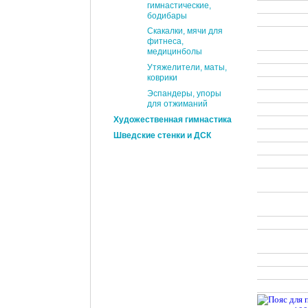
гимнастические,
бодибары
Скакалки, мячи для
фитнеса,
медицинболы
Утяжелители, маты,
коврики
Эспандеры, упоры
для отжиманий
Художественная гимнастика
Шведские стенки и ДСК