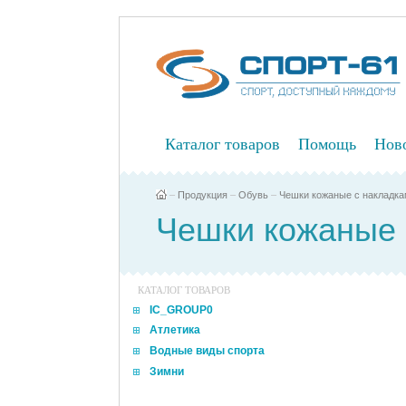
Каталог товаров
Помощь
Нов
–
Продукция
–
Обувь
–
Чешки кожаные с накладка
Чешки кожаные 
КАТАЛОГ ТОВАРОВ
IC_GROUP0
Атлетика
Водные виды спорта
Зимни