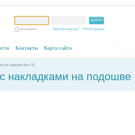
запомнить
Забыли пароль?
Регистрация
ости
Контакты
Карта сайта
ми на подошве Бел. 42
с накладками на подошве 