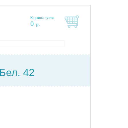
Корзина пуста
0
р.
Бел. 42