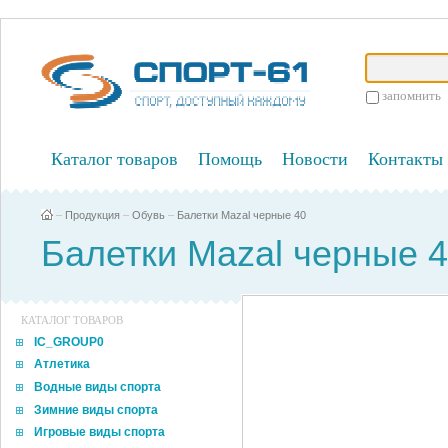
запомнить
Каталог товаров
Помощь
Новости
Контакты
–
Продукция
–
Обувь
–
Балетки Mazal черные 40
Балетки Mazal черные 
КАТАЛОГ ТОВАРОВ
IC_GROUP0
Атлетика
Водные виды спорта
Зимние виды спорта
Игровые виды спорта