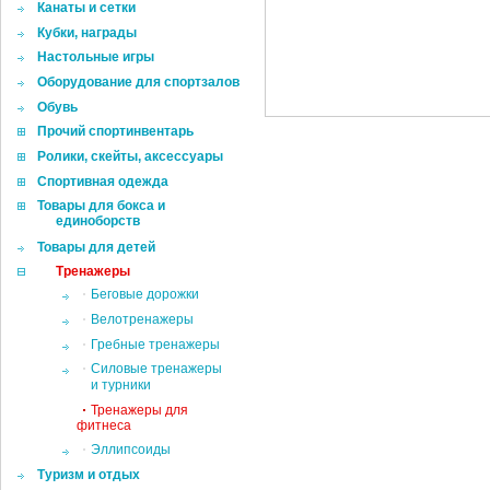
Канаты и сетки
Кубки, награды
Настольные игры
Оборудование для спортзалов
Обувь
Прочий спортинвентарь
Ролики, скейты, аксессуары
Спортивная одежда
Товары для бокса и
единоборств
Товары для детей
Тренажеры
Беговые дорожки
Велотренажеры
Гребные тренажеры
Силовые тренажеры
и турники
Тренажеры для
фитнеса
Эллипсоиды
Туризм и отдых