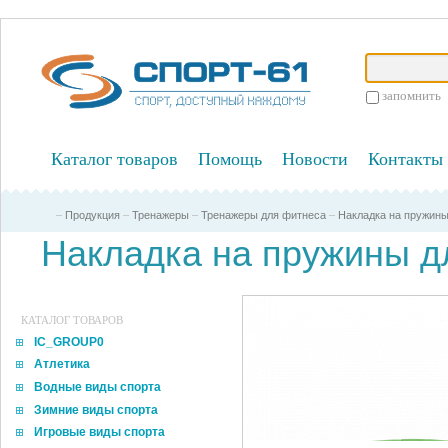
запомнить
Каталог товаров
Помощь
Новости
Контакты
–
Продукция
–
Тренажеры
–
Тренажеры для фитнеса
–
Накладка на пружины
Накладка на пружины дл
КАТАЛОГ ТОВАРОВ
IC_GROUP0
Атлетика
Водные виды спорта
Зимние виды спорта
Игровые виды спорта