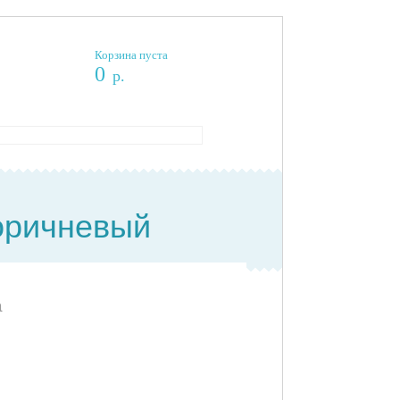
Корзина пуста
0
р.
коричневый
а