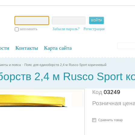
запомнить
Забыли пароль?
Регистрация
ости
Контакты
Карта сайта
Бинты и пояса
–
Пояс для единоборств 2,4 м Rusco Sport коричневый
орств 2,4 м Rusco Sport 
Код
03249
Розничная цен
Сравнить товар