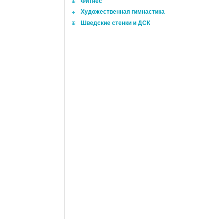
Фитнес
Художественная гимнастика
Шведские стенки и ДСК