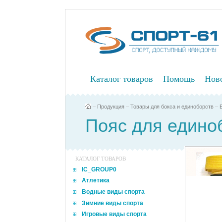
Каталог товаров
Помощь
Нов
–
Продукция
–
Товары для бокса и единоборств
–
Пояс для единоб
КАТАЛОГ ТОВАРОВ
IC_GROUP0
Атлетика
Водные виды спорта
Зимние виды спорта
Игровые виды спорта